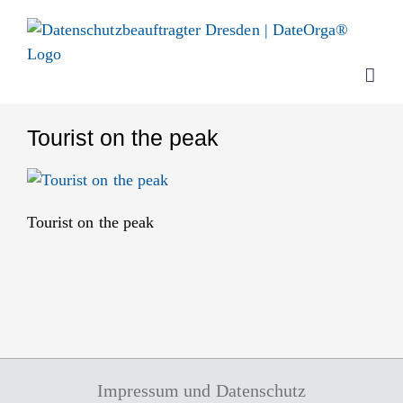
Zum
Inhalt
springen
Tourist on the peak
Tourist on the peak
Impressum und Datenschutz